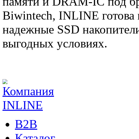
памяти и DRAM-IC под б
Biwintech, INLINE готова
надежные SSD накопители
выгодных условиях.
B2B
Каталог