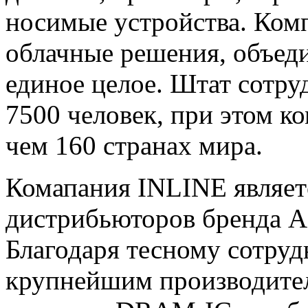
носимые устройства. Комп
облачные решения, объед
единое целое. Штат сотру
7500 человек, при этом к
чем 160 странах мира.
Комапания INLINE являе
дистрибьюторов бренда A
Благодаря тесному сотру
крупнейшим производител