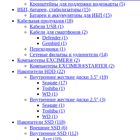
Кронштейны для поддержки видеокарты (5)
ИБП, батареи, стабилизаторы (15)
Батареи и аккумуляторы для ИБП (15)
Кабельная продукция (18)
Кабели USB (1)
Кабели для смартфонов (2)
Defender (1)
Gembird (1)
Переходники (1)
Сетевые фильтры и удлинители (14)
Компьютеры EXCIMER® (2)
Компьютеры EXCIMER®STARTER (2)
Накопители HDD (22)
Внутренние жесткие диски 3.5" (19)
Seagate (17)
Toshiba (1)
WD (1)
Внутренние жесткие диски 2.5" (3)
Seagate (1)
Toshiba (1)
WD (1)
Накопители SSD (118)
Внешние SSD (6)
Внутренние SSD (112)
Acer (10)