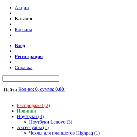
Акции
|
Каталог
|
Корзина
|
Вход
|
Регистрация
|
Справка
Кол-во:
0
, сумма:
0,00
Найти
Распродажа! (2)
Новинки
Ноутбуки (3)
Ноутбуки Lenovo (3)
Аксессуары (1)
Чехлы для планшетов Highpaq (1)