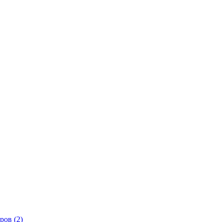
ров (2)