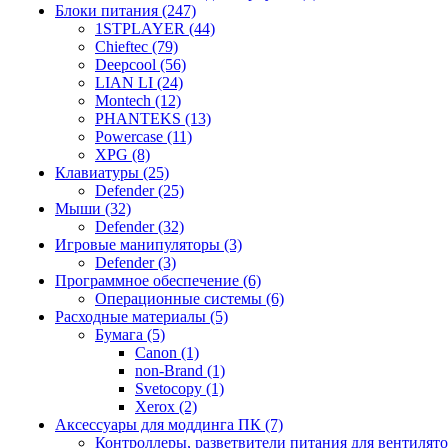
Блоки питания (247)
1STPLAYER (44)
Chieftec (79)
Deepcool (56)
LIAN LI (24)
Montech (12)
PHANTEKS (13)
Powercase (11)
XPG (8)
Клавиатуры (25)
Defender (25)
Мыши (32)
Defender (32)
Игровые манипуляторы (3)
Defender (3)
Программное обеспечение (6)
Операционные системы (6)
Расходные материалы (5)
Бумага (5)
Canon (1)
non-Brand (1)
Svetocopy (1)
Xerox (2)
Аксессуары для моддинга ПК (7)
Контроллеры, разветвители питания для вентилято