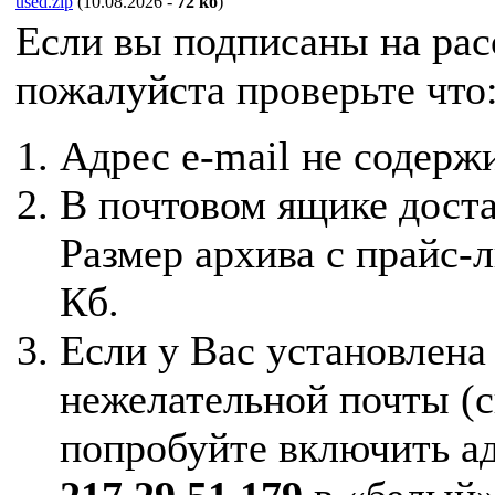
used.zip
(10.08.2026 -
72 кб
)
Если вы подписаны на расс
пожалуйста проверьте что
Адрес e-mail не содерж
В почтовом ящике доста
Размер архива с прайс-
Кб.
Если у Вас установлена
нежелательной почты (с
попробуйте включить ад