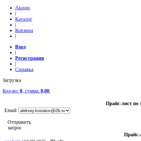
Акции
|
Каталог
|
Корзина
|
Вход
|
Регистрация
|
Справка
Загрузка
Кол-во:
0
, сумма:
0,00
Прайс-лист по
Email:
Отправить
запрос
Прайс-