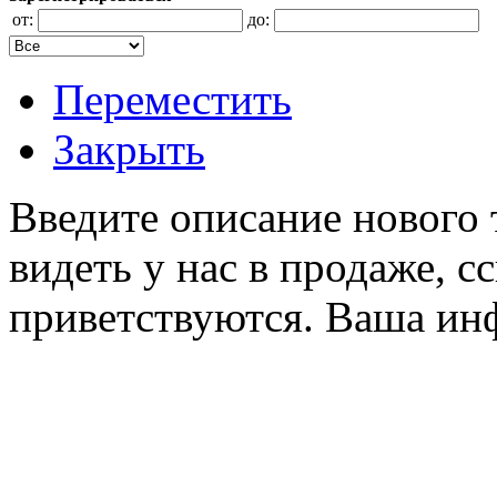
от:
до:
Переместить
Закрыть
Введите описание нового 
видеть у нас в продаже, с
приветствуются. Ваша ин