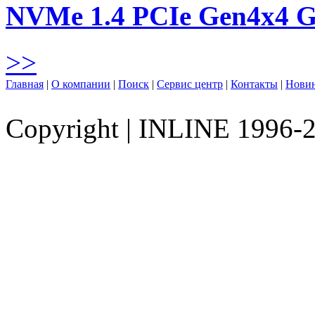
NVMe 1.4 PCIe Gen4х4 
>>
Главная
|
О компании
|
Поиск
|
Сервис центр
|
Контакты
|
Нови
Copyright
|
INLINE 1996-