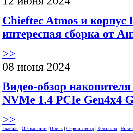
12 июня 2024
Chieftec Atmos и корпус 
интересная сборка от А
>>
08 июня 2024
Видео-обзор накопителя 
NVMe 1.4 PCIe Gen4х4 
>>
Главная
|
О компании
|
Поиск
|
Сервис центр
|
Контакты
|
Нови