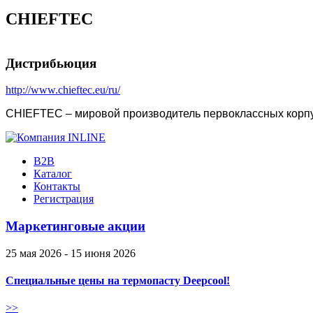
CHIEFTEC
Дистрибьюция
http://www.chieftec.eu/ru/
CHIEFTEC – мировой производитель первоклассных корпу
B2B
Каталог
Контакты
Регистрация
Маркетинговые акции
25 мая 2026 - 15 июня 2026
Специальные цены на термопасту Deepcool!
>>