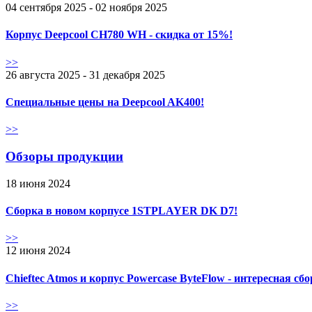
04 сентября 2025 - 02 ноября 2025
Корпус Deepcool CH780 WH - скидка от 15%!
>>
26 августа 2025 - 31 декабря 2025
Специальные цены на Deepcool AK400!
>>
Обзоры продукции
18 июня 2024
Сборка в новом корпусе 1STPLAYER DK D7!
>>
12 июня 2024
Chieftec Atmos и корпус Powercase ByteFlow - интересная сб
>>