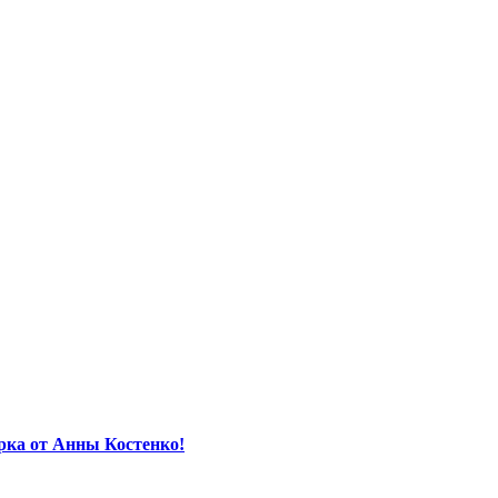
орка от Анны Костенко!