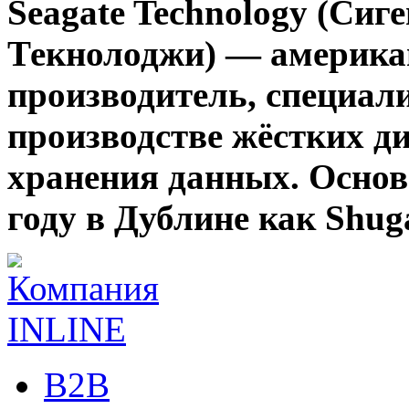
Seagate Technology (Сиг
Текнолоджи) — америка
производитель, специа
производстве жёстких д
хранения данных. Основ
году в Дублине как Shuga
B2B