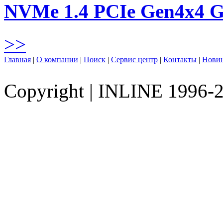
NVMe 1.4 PCIe Gen4х4 
>>
Главная
|
О компании
|
Поиск
|
Сервис центр
|
Контакты
|
Нови
Copyright
|
INLINE 1996-