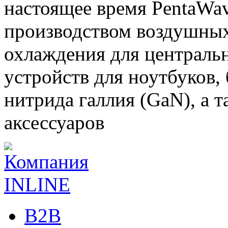
настоящее время PentaWav
производством воздушных
охлаждения для централь
устройств для ноутбуков,
нитрида галлия (GaN), а 
аксессуаров
B2B