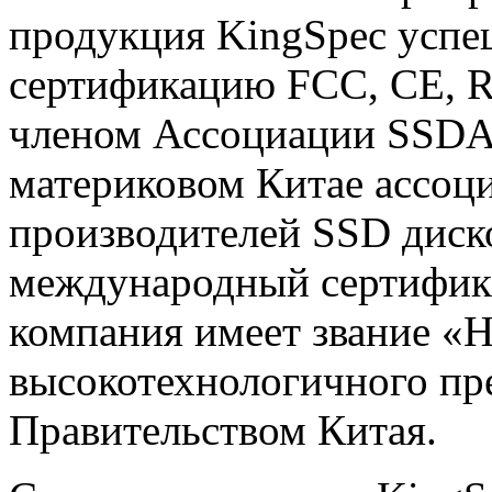
продукция KingSpec усп
сертификацию FCC, CE, R
членом Ассоциации SSDA,
материковом Китае ассо
производителей SSD диск
международный сертифика
компания имеет звание «
высокотехнологичного пр
Правительством Китая.