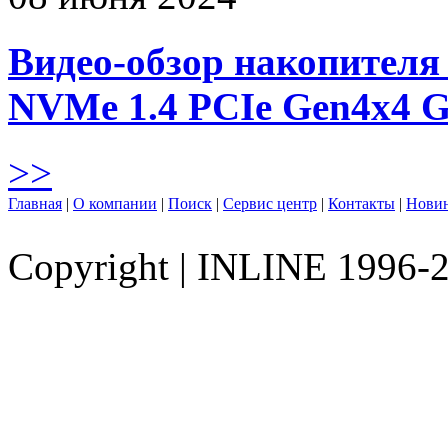
Видео-обзор накопителя 
NVMe 1.4 PCIe Gen4х4 
>>
Главная
|
О компании
|
Поиск
|
Сервис центр
|
Контакты
|
Нови
Copyright
|
INLINE 1996-