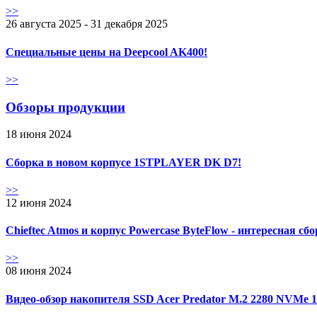
>>
26 августа 2025 - 31 декабря 2025
Специальные цены на Deepcool AK400!
>>
Обзоры продукции
18 июня 2024
Сборка в новом корпусе 1STPLAYER DK D7!
>>
12 июня 2024
Chieftec Atmos и корпус Powercase ByteFlow - интересная сб
>>
08 июня 2024
Видео-обзор накопителя SSD Acer Predator M.2 2280 NVMe 