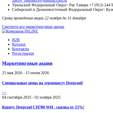
zaicev_outsource@toshiba.com.ru
Уральский Федеральный Округ: Рау Тамара +7 (912) 244 9
Сибирский и Дальневосточный Федеральный Округ: Кузю
Сроки проведения акции 22 ноября до 31 декабря
Смотреть все маркетинговые акции
B2B
Каталог
Контакты
Регистрация
Маркетинговые акции
25 мая 2026 - 15 июня 2026
Специальные цены на термопасту Deepcool!
>>
04 сентября 2025 - 02 ноября 2025
Корпус Deepcool CH780 WH - скидка от 15%!