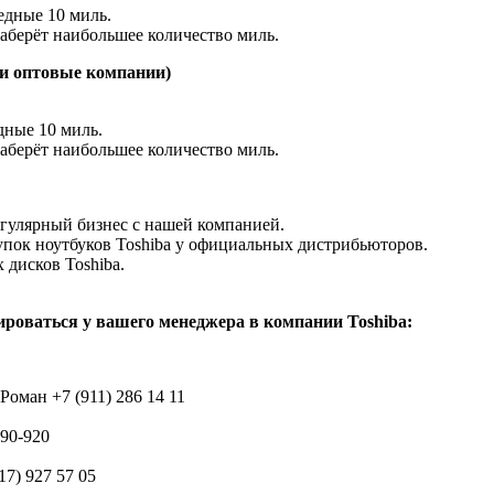
едные 10 миль.
наберёт наибольшее количество миль.
и оптовые компании)
дные 10 миль.
наберёт наибольшее количество миль.
егулярный бизнес с нашей компанией.
купок ноутбуков Toshiba у официальных дистрибьюторов.
дисков Toshiba.
ироваться у вашего менеджера в компании Toshiba:
оман +7 (911) 286 14 11
90-920
7) 927 57 05