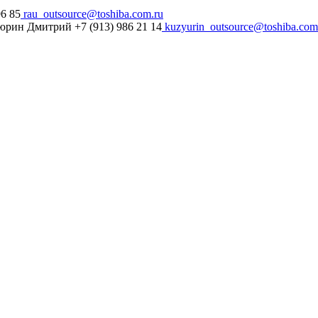
6 85
rau_outsource@toshiba.com.ru
рин Дмитрий +7 (913) 986 21 14
kuzyurin_outsource@toshiba.com