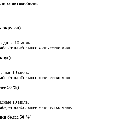
ли за автомобили.
х округов)
редные 10 миль.
наберёт наибольшее количество миль.
круг)
едные 10 миль.
наберёт наибольшее количество миль.
лее 50 %)
едные 10 миль.
наберёт наибольшее количество миль.
ки более 50 %)