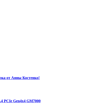
орка от Анны Костенко!
1.4 PCIe Gen4х4 GM7000