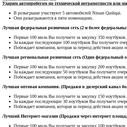
Ударим автопробегом по технической неграмотности или ми
В розыгрыше участвуют 5 автомобилей Nissan Qashqai.
Они разыгрываются в пяти номинациях.
Лучшая федеральная розничная сеть (2 и более федеральны
Первые 100 миль Вы получаете за закупку 350 ноутбуков.
За каждые последующие 100 ноутбуков Вы получаете оче
Побеждает компания, которая за период действия акции 
Лучшая региональная розничная сеть (Один федеральный о
Первые 100 миль Вы получаете за закупку 200 ноутбуков.
За каждые последующие 50 ноутбуков Вы получаете очер
Побеждает компания, которая за период действия акции 
Лучшая оптовая компания. (Продажи в дилерский канал бо
Первые 100 миль Вы получаете за закупку 150 ноутбуков.
За каждые последующие 30 ноутбуков Вы получаете очер
Побеждает компания, которая за период действия акции 
Лучший Интернет-магазин (Продажи через интернет площад
Первые 100 миль Вы получаете за закупку 100 ноутбуков.