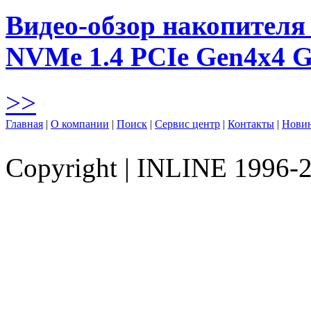
Видео-обзор накопителя 
NVMe 1.4 PCIe Gen4х4 
>>
Главная
|
О компании
|
Поиск
|
Сервис центр
|
Контакты
|
Нови
Copyright
|
INLINE 1996-