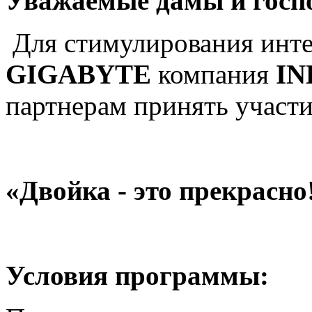
Уважаемые дамы и госп
Для стимулирования инте
GIGABYTE
компания
IN
партнерам принять участ
«Двойка - это прекрасно
Условия программы: