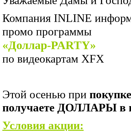
Уважаемые Дамы и Господ
Компания INLINE информи
промо программы
«Доллар-
PARTY
»
по видеокартам XFX
Этой осенью при
покупке
получаете ДОЛЛАРЫ в п
Условия акции: