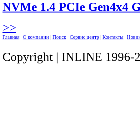
NVMe 1.4 PCIe Gen4х4 
>>
Главная
|
О компании
|
Поиск
|
Сервис центр
|
Контакты
|
Нови
Copyright
|
INLINE 1996-