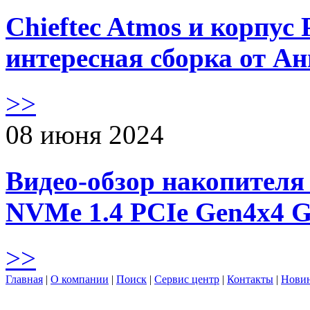
Chieftec Atmos и корпус 
интересная сборка от А
>>
08 июня 2024
Видео-обзор накопителя 
NVMe 1.4 PCIe Gen4х4 
>>
Главная
|
О компании
|
Поиск
|
Сервис центр
|
Контакты
|
Нови