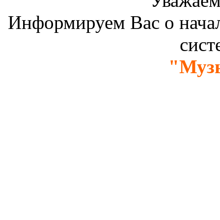
Уважаем
Информируем Вас о нача
сис
"Музы