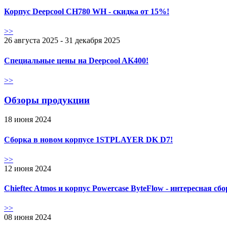
Корпус Deepcool CH780 WH - скидка от 15%!
>>
26 августа 2025 - 31 декабря 2025
Специальные цены на Deepcool AK400!
>>
Обзоры продукции
18 июня 2024
Сборка в новом корпусе 1STPLAYER DK D7!
>>
12 июня 2024
Chieftec Atmos и корпус Powercase ByteFlow - интересная сб
>>
08 июня 2024