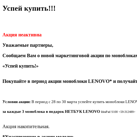
Успей купить!!!
Акция неактивна
Уважаемые партнеры,
Сообщаем Вам о новой маркетинговой акции по монобло
«Успей купить!»
Покупайте в период акции моноблоки LENOVO* и получайт
Условия акции:
В период с 28 по 30 марта успейте купить моноблоки LEN
за каждые 3 моноблока в подарок НЕТБУК LENOVO
IdeaPad S100 <59-312489>
Акция накопительная.
*Участвующие в акции модели: