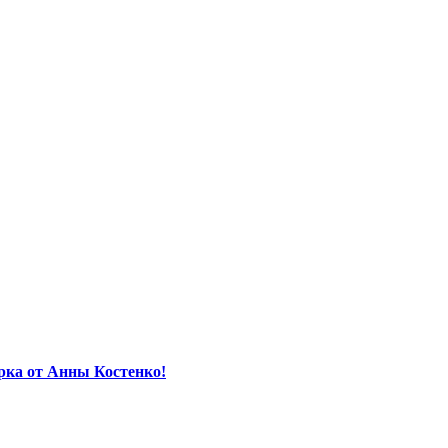
орка от Анны Костенко!