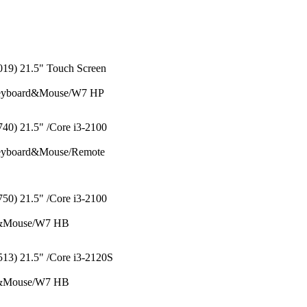
19) 21.5" Touch Screen
yboard&Mouse/W7 HP
0) 21.5" /Core i3-2100
board&Mouse/Remote
0) 21.5" /Core i3-2100
&Mouse/W7 HB
13) 21.5" /Core i3-2120S
&Mouse/W7 HB