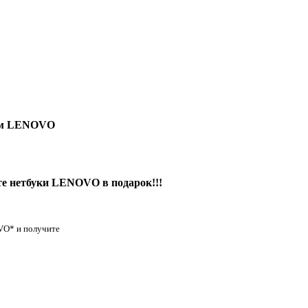
кам LENOVO
е нетбуки LENOVO в подарок!!!
OVO* и получите