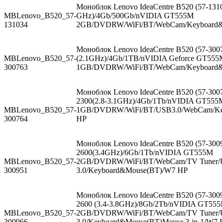
Моноблок Lenovo IdeaCentre B520 (57-13103
MBLenovo_B520_57-
GHz)/4Gb/500Gb/nVIDIA GT555M
131034
2GB/DVDRW/WiFi/BT/WebCam/Keyboard
Моноблок Lenovo IdeaCentre B520 (57-3007
MBLenovo_B520_57-
(2.1GHz)/4Gb/1TB/nVIDIA Geforce GT55
300763
1GB/DVDRW/WiFi/BT/WebCam/Keyboard&
Моноблок Lenovo IdeaCentre B520 (57-30076
2300(2.8-3.1GHz)/4Gb/1Tb/nVIDIA GT555
MBLenovo_B520_57-
1GB/DVDRW/WiFi/BT/USB3.0/WebCam/Ke
300764
HP
Моноблок Lenovo IdeaCentre B520 (57-30095
2600(3.4GHz)/6Gb/1Tb/nVIDIA GT555M
MBLenovo_B520_57-
2GB/DVDRW/WiFi/BT/WebCam/TV Tuner
300951
3.0/Keyboard&Mouse(BT)/W7 HP
Моноблок Lenovo IdeaCentre B520 (57-30096
2600 (3.4-3.8GHz)/8Gb/2Tb/nVIDIA GT55
MBLenovo_B520_57-
2GB/DVDRW/WiFi/BT/WebCam/TV Tuner
300966
3.0/Keyboard&Mouse(BT)Mouse 3-in-1/W7