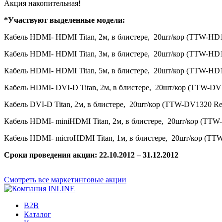
Акция накопительная!
*Участвуют выделенные модели:
Кабель HDMI- HDMI Titan, 2м, в блистере, 20шт/кор (TTW-HD1
Кабель HDMI- HDMI Titan, 3м, в блистере, 20шт/кор (TTW-HD1
Кабель HDMI- HDMI Titan, 5м, в блистере, 20шт/кор (TTW-HD1
Кабель HDMI- DVI-D Titan, 2м, в блистере, 20шт/кор (TTW-DV
Кабель DVI-D Titan, 2м, в блистере, 20шт/кор (TTW-DV1320 Re
Кабель HDMI- miniHDMI Titan, 2м, в блистере, 20шт/кор (TTW
Кабель HDMI- microHDMI Titan, 1м, в блистере, 20шт/кор (TT
Сроки проведения акции
: 22.10
.2012 – 31
.12
.2012
Смотреть все маркетинговые акции
B2B
Каталог