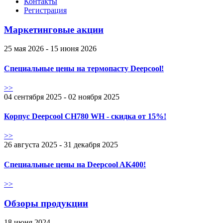
Контакты
Регистрация
Маркетинговые акции
25 мая 2026 - 15 июня 2026
Специальные цены на термопасту Deepcool!
>>
04 сентября 2025 - 02 ноября 2025
Корпус Deepcool CH780 WH - скидка от 15%!
>>
26 августа 2025 - 31 декабря 2025
Специальные цены на Deepcool AK400!
>>
Обзоры продукции
18 июня 2024