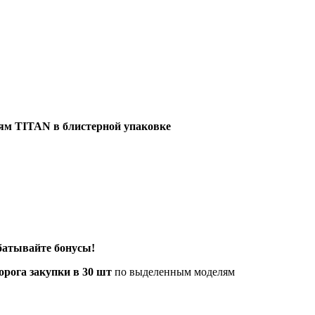
ям TITAN в блистерной упаковке
батывайте бонусы!
рога закупки в 30 шт
по выделенным моделям