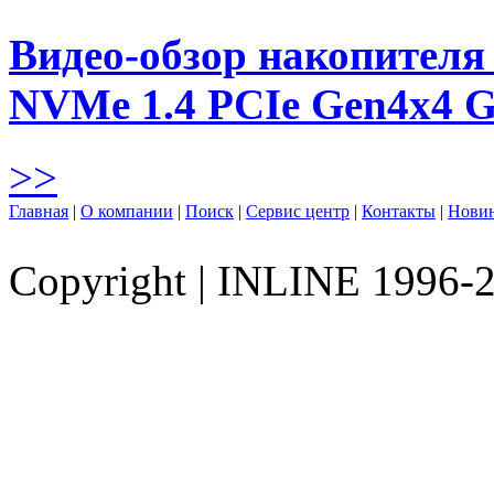
Видео-обзор накопителя 
NVMe 1.4 PCIe Gen4х4 
>>
Главная
|
О компании
|
Поиск
|
Сервис центр
|
Контакты
|
Нови
Copyright
|
INLINE 1996-