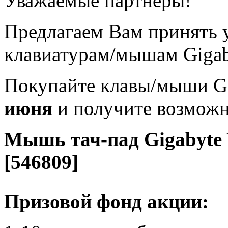
Уважаемые партнеры!
Предлагаем Вам принять у
клавиатурам/мышам Gigab
Покупайте клавы/мыши Gi
июня
и получите возможн
Мышь тач-пад Gigabyte W
[546809]
Призовой фонд акции: