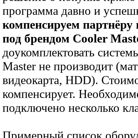
программа давно и успеш
компенсируем партнёру 
под брендом
Cooler Mast
доукомплектовать системы
Master не производит (мат
видеокарта, HDD). Стоим
компенсирует. Необходимо
подключено несколько кл
Примерный список оборуд