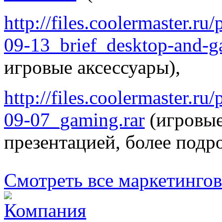
http://files.coolermaster.r
09-13_brief_desktop-and-g
игровые аксессуары),
http://files.coolermaster.r
09-07_gaming.rar
(игровые
презентацией, более подр
Смотреть все маркетинго