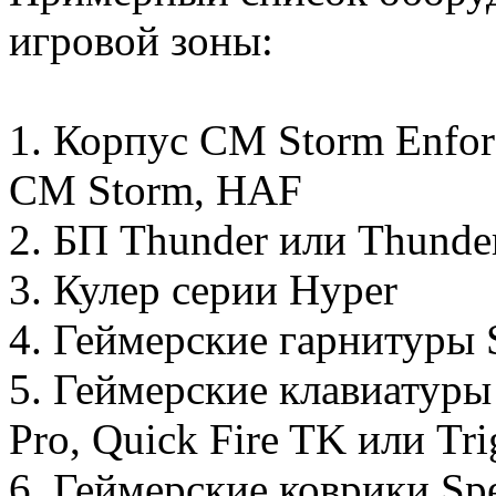
игровой зоны:
1. Корпус СM Storm Enfor
CM Storm, HAF
2. БП Thunder или Thunde
3. Кулер серии Hyper
4. Геймерские гарнитуры Si
5. Геймерские клавиатуры 
Pro, Quick Fire TK или Tri
6. Геймерские коврики Sp