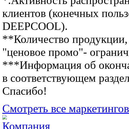
*.Активность распростран
клиентов (конечных поль
DEEPCOOL).
**Количество продукции,
"ценовое промо"- огранич
***Информация об оконча
в соответствующем раздел
Спасибо!
Смотреть все маркетинго