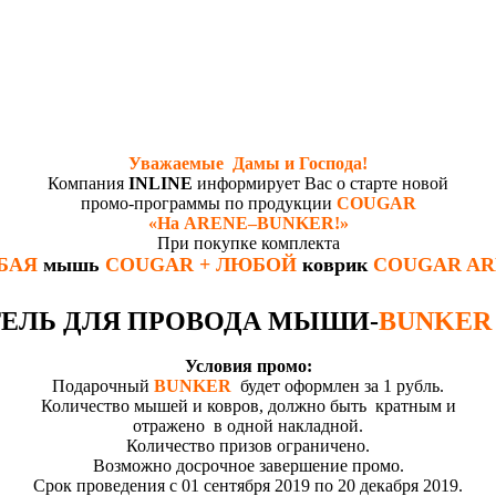
Уважаемые Дамы и Господа!
Компания
INLINE
информирует Вас о старте новой
промо-программы по продукции
COUGAR
«На
AREN
E
–
BUNKER
!»
При покупке комплекта
БАЯ
мышь
COUGAR + ЛЮБОЙ
коврик
COUGAR
AR
ЕЛЬ ДЛЯ ПРОВОДА МЫШИ-
BUNKER
Условия промо:
Подарочный
BUNKER
будет оформлен за 1 рубль.
Количество мышей и ковров, должно быть кратным и
отражено в одной накладной.
Количество призов ограничено.
Возможно досрочное завершение промо.
Срок проведения с 01 сентября 2019 по 20 декабря 2019.