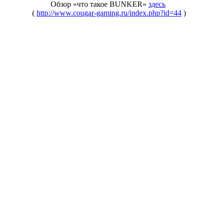
Обзор «что такое BUNKER»
здесь
(
http://www.cougar-gaming.ru/index.php?id=44
)