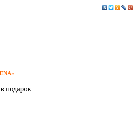
ENA
»
в подарок