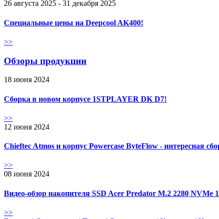
26 августа 2025 - 31 декабря 2025
Специальные цены на Deepcool AK400!
>>
Обзоры продукции
18 июня 2024
Сборка в новом корпусе 1STPLAYER DK D7!
>>
12 июня 2024
Chieftec Atmos и корпус Powercase ByteFlow - интересная сб
>>
08 июня 2024
Видео-обзор накопителя SSD Acer Predator M.2 2280 NVMe 
>>