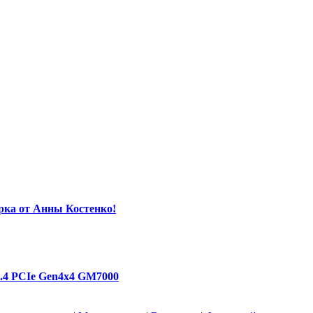
орка от Анны Костенко!
1.4 PCIe Gen4х4 GM7000