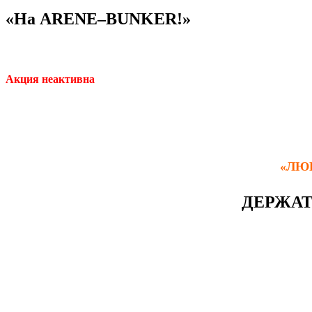
«На ARENE–BUNKER!»
Акция неактивна
«ЛЮ
ДЕРЖАТ