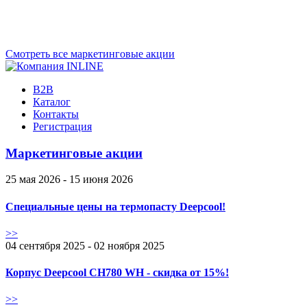
Смотреть все маркетинговые акции
B2B
Каталог
Контакты
Регистрация
Маркетинговые акции
25 мая 2026 - 15 июня 2026
Специальные цены на термопасту Deepcool!
>>
04 сентября 2025 - 02 ноября 2025
Корпус Deepcool CH780 WH - скидка от 15%!
>>