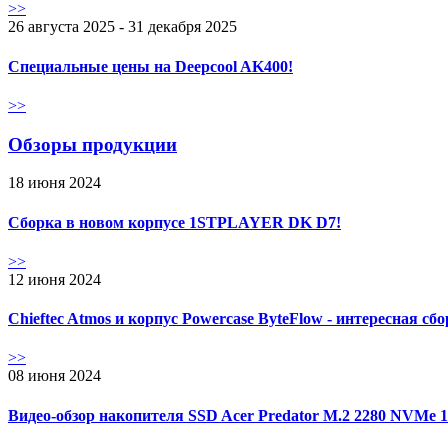
>>
26 августа 2025 - 31 декабря 2025
Специальные цены на Deepcool AK400!
>>
Обзоры продукции
18 июня 2024
Сборка в новом корпусе 1STPLAYER DK D7!
>>
12 июня 2024
Chieftec Atmos и корпус Powercase ByteFlow - интересная сб
>>
08 июня 2024
Видео-обзор накопителя SSD Acer Predator M.2 2280 NVMe 