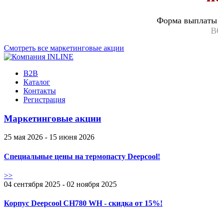
Форма выплаты 
В
Смотреть все маркетинговые акции
B2B
Каталог
Контакты
Регистрация
Маркетинговые акции
25 мая 2026 - 15 июня 2026
Специальные цены на термопасту Deepcool!
>>
04 сентября 2025 - 02 ноября 2025
Корпус Deepcool CH780 WH - скидка от 15%!