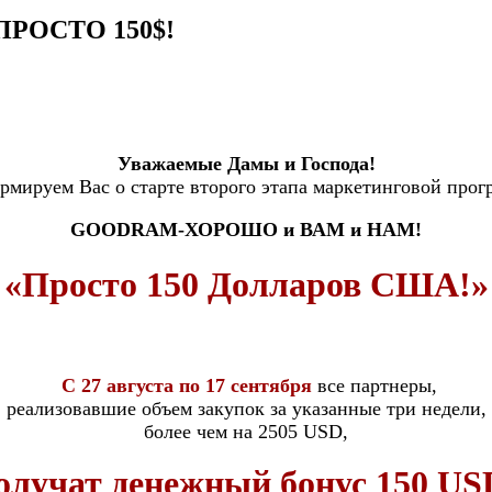
РОСТО 150$!
Уважаемые Дамы и Господа!
мируем Вас о старте второго этапа маркетинговой про
GOODRAM-ХОРОШО и ВАМ и НАМ!
«Просто 150 Долларов США!»
С 27 августа по 17 сентября
все партнеры,
реализовавшие объем закупок за указанные три недели,
более чем на 2505 USD,
олучат денежный бонус 150 US