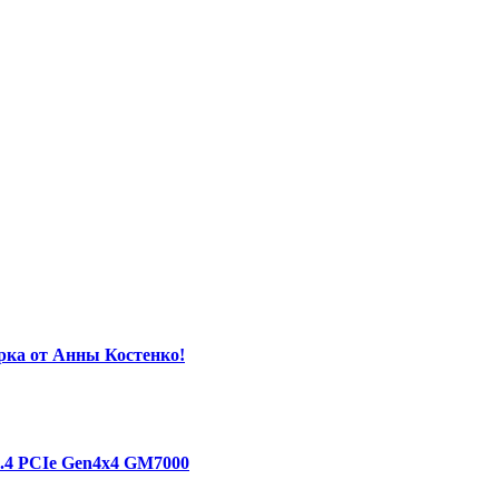
орка от Анны Костенко!
1.4 PCIe Gen4х4 GM7000