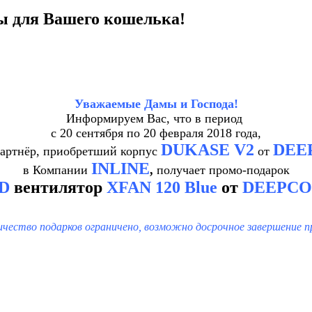
 для Вашего кошелька!
Уважаемые Дамы и Господа!
Информируем Вас, что в период
с 20 сентября по 20 февраля 2018 года,
DUKASE V2
DEE
артнёр, приобретший корпус
от
INLINE
в Компании
,
получает промо-
подарок
D
вентилятор
XFAN 120 Blue
от
DEEPCO
ичество подарков ограничено, возможно досрочное завершение п