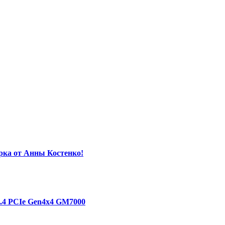
орка от Анны Костенко!
1.4 PCIe Gen4х4 GM7000