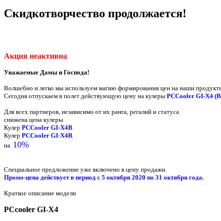
Скидкотворчество продолжается!
Акция неактивна
Уважаемые Дамы и Господа!
Волшебно и легко мы используем магию формирования цен на наши продукт
Сегодня отпускаем в полет действующую цену на кулеры
PCCooler GI-X4 (B
Для всех партнеров, независимо от их ранга, регалий и статуса
снижена цена кулеры
Кулер
PCCooler GI-X4B
Кулер
PCCooler GI-X4R
10%
на
Специальное предложение уже включено в цену продажи.
Промо-цена действует в период с 5 октября 2020 по 31 октября года.
Краткое описание модели
PCcooler GI-X4