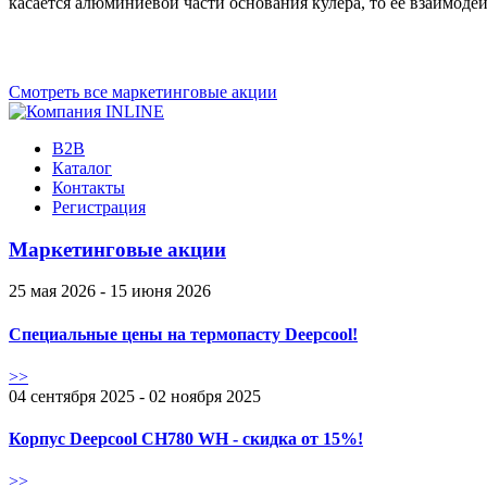
касается алюминиевой части основания кулера, то ее взаимоде
Смотреть все маркетинговые акции
B2B
Каталог
Контакты
Регистрация
Маркетинговые акции
25 мая 2026 - 15 июня 2026
Специальные цены на термопасту Deepcool!
>>
04 сентября 2025 - 02 ноября 2025
Корпус Deepcool CH780 WH - скидка от 15%!
>>