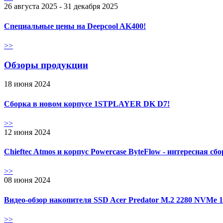
26 августа 2025 - 31 декабря 2025
Специальные цены на Deepcool AK400!
>>
Обзоры продукции
18 июня 2024
Сборка в новом корпусе 1STPLAYER DK D7!
>>
12 июня 2024
Chieftec Atmos и корпус Powercase ByteFlow - интересная сб
>>
08 июня 2024
Видео-обзор накопителя SSD Acer Predator M.2 2280 NVMe 
>>