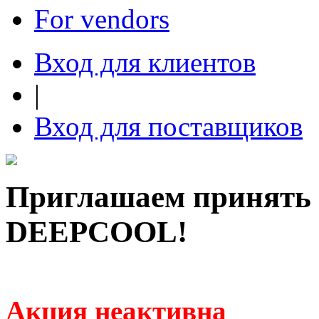
For vendors
Вход для клиентов
|
Вход для поставщиков
Приглашаем принять у
DEEPCOOL!
Акция неактивна