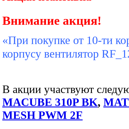
Внимание акция!
«При покупке от 10-ти ко
корпусу вентилятор RF_1
В акции участвуют следу
MACUBE 310P BK
,
MAT
MESH PWM 2F