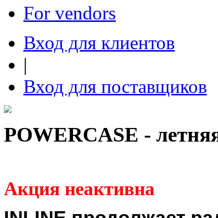
For vendors
Вход для клиентов
|
Вход для поставщиков
POWERCASE - летняя
Акция неактивна
INLINE продолжает ра