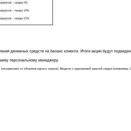
 корпусов – скидка 5%
 корпусов – скидка 10%
 корпусов – скидка 15%
ления денежных средств на баланс клиента. Итоги акции будут подведен
Вашему персональному менеджеру.
и (независимо от объемов одного заказа). Модели с одинаковой шкалой скидок (например,