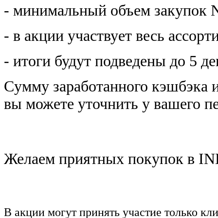
- минимальный объем закупок Ne
- в акции участвует весь ассор
- итоги будут подведены до 5 д
Cумму заработанного кэшбэка 
вы можете уточнить у вашего п
Желаем приятных покупок в I
В акции могут принять участие только к