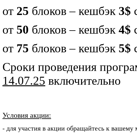
от
25
блоков – кешбэк
3$
с
от
50
блоков – кешбэк
4$
с
от
75
блоков – кешбэк
5$
с
Сроки проведения прогр
14.07.25
включительно
Условия акции:
- для участия в акции обращайтесь к вашему