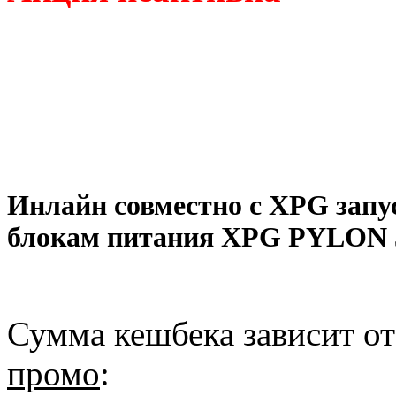
Инлайн совместно с XPG запу
блокам питания XPG PYLON 
Сумма кешбека зависит о
промо
: