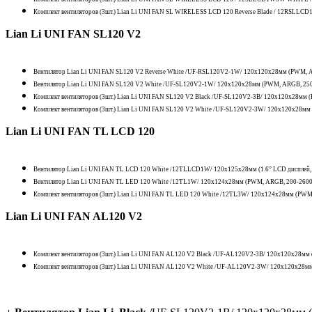
Комплект вентиляторов (3шт.) Lian Li UNI FAN SL WIRELESS LCD 120 Reverse Blade / 12RSLL
Lian Li UNI FAN SL120 V2
Вентилятор Lian Li UNI FAN SL120 V2 Reverse White /UF-RSL120V2-1W/ 120x120x28мм (PWM, A
Вентилятор Lian Li UNI FAN SL120 V2 White /UF-SL120V2-1W/ 120x120x28мм (PWM, ARGB, 250-
Комплект вентиляторов (3шт.) Lian Li UNI FAN SL120 V2 Black /UF-SL120V2-3B/ 120x120x28мм 
Комплект вентиляторов (3шт.) Lian Li UNI FAN SL120 V2 White /UF-SL120V2-3W/ 120x120x28мм
Lian Li UNI FAN TL LCD 120
Вентилятор Lian Li UNI FAN TL LCD 120 White /12TLLCD1W/ 120x125x28мм (1.6” LCD дисплей
Вентилятор Lian Li UNI FAN TL LED 120 White /12TL1W/ 120x124x28мм (PWM, ARGB, 200-2600
Комплект вентиляторов (3шт.) Lian Li UNI FAN TL LED 120 White /12TL3W/ 120x124x28мм (PWM
Lian Li UNI FAN AL120 V2
Комплект вентиляторов (3шт.) Lian Li UNI FAN AL120 V2 Black /UF-AL120V2-3B/ 120x120x28мм
Комплект вентиляторов (3шт.) Lian Li UNI FAN AL120 V2 White /UF-AL120V2-3W/ 120x120x28м