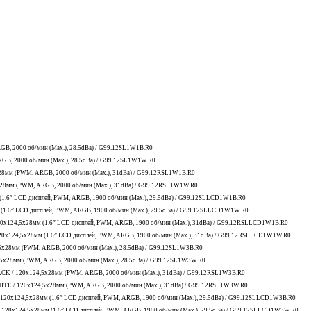
, 2000 об/мин (Max.), 28.5dBa) / G99.12SL1W1B.R0
B, 2000 об/мин (Max.), 28.5dBa) / G99.12SL1W1W.R0
28мм (PWM, ARGB, 2000 об/мин (Max.), 31dBa) / G99.12RSL1W1B.R0
28мм (PWM, ARGB, 2000 об/мин (Max.), 31dBa) / G99.12RSL1W1W.R0
.6” LCD дисплей, PWM, ARGB, 1900 об/мин (Max.), 29.5dBa) / G99.12SLLCD1W1B.R0
.6” LCD дисплей, PWM, ARGB, 1900 об/мин (Max.), 29.5dBa) / G99.12SLLCD1W1W.R0
0x124,5x28мм (1.6” LCD дисплей, PWM, ARGB, 1900 об/мин (Max.), 31dBa) / G99.12RSLLCD1W1B.R0
0x124,5x28мм (1.6” LCD дисплей, PWM, ARGB, 1900 об/мин (Max.), 31dBa) / G99.12RSLLCD1W1W.R0
5x28мм (PWM, ARGB, 2000 об/мин (Max.), 28.5dBa) / G99.12SL1W3B.R0
,5x28мм (PWM, ARGB, 2000 об/мин (Max.), 28.5dBa) / G99.12SL1W3W.R0
LACK / 120x124,5x28мм (PWM, ARGB, 2000 об/мин (Max.), 31dBa) / G99.12RSL1W3B.R0
HITE / 120x124,5x28мм (PWM, ARGB, 2000 об/мин (Max.), 31dBa) / G99.12RSL1W3W.R0
120x124,5x28мм (1.6” LCD дисплей, PWM, ARGB, 1900 об/мин (Max.), 29.5dBa) / G99.12SLLCD1W3B.R0
120x124,5x28мм (1.6” LCD дисплей, PWM, ARGB, 1900 об/мин (Max.), 29.5dBa) / G99.12SLLCD1W3W.R0