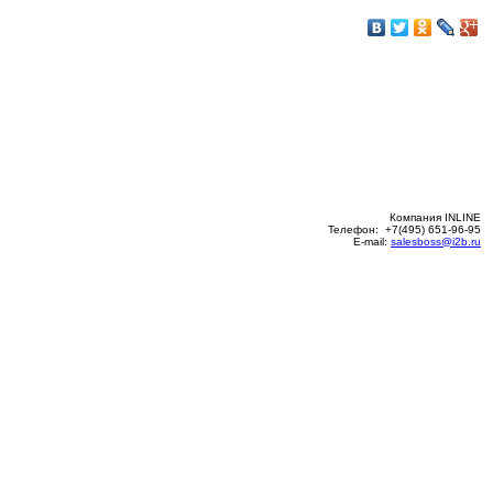
Компания INLINE
Телефон: +7(495) 651-96-95
E-mail:
salesboss@i2b.ru