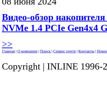
08 июня 2024
Видео-обзор накопителя 
NVMe 1.4 PCIe Gen4х4 
>>
Главная
|
О компании
|
Поиск
|
Сервис центр
|
Контакты
|
Нови
Copyright
|
INLINE 1996-