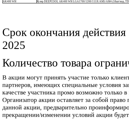
AK400 WH
Кулер DEEPCOOL AK400 WH LGA1700/1200/115X/AM5/AM4 (18шт/кор, TDP 22
Срок окончания действия 
2025
Количество товара ограни
В акции могут принять участие только клиен
партнеров, имеющих специальные условия зак
качестве участника промо возможно только в
Организатор акции оставляет за собой право
данной акции, предварительно проинформиро
прекращении/изменении условий акции будет 