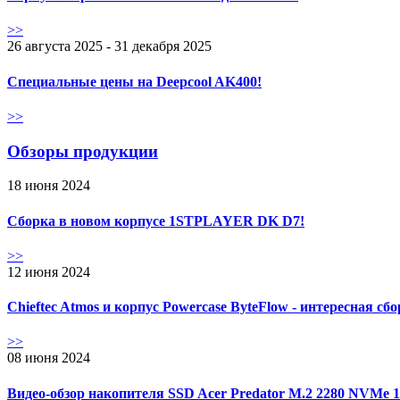
>>
26 августа 2025 - 31 декабря 2025
Специальные цены на Deepcool AK400!
>>
Обзоры продукции
18 июня 2024
Сборка в новом корпусе 1STPLAYER DK D7!
>>
12 июня 2024
Chieftec Atmos и корпус Powercase ByteFlow - интересная сб
>>
08 июня 2024
Видео-обзор накопителя SSD Acer Predator M.2 2280 NVMe 