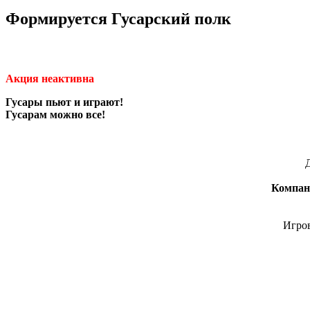
Формируется Гусарский полк
Акция неактивна
Гусары пьют и играют!
Гусарам можно все!
Компан
Игров