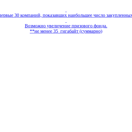
первые 30 компаний, показавших наибольшее число закупленных
Возможно увеличение призового фонда.
**не менее 35 гигабайт (суммарно)