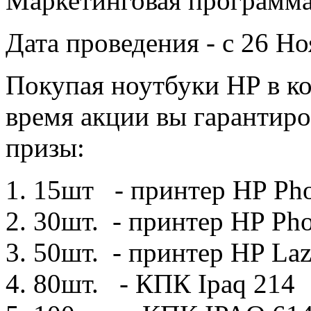
Маркетинговая программа
Дата проведения - с 26 Н
Покупая ноутбуки HP в ко
время акции вы гарантир
призы:
15шт - принтер HP Pho
30шт. - принтер HP Ph
50шт. - принтер HP Laz
80шт. - КПК Ipaq 214