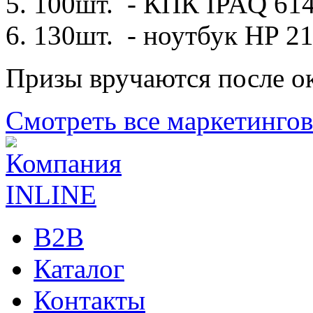
100шт. - КПК IPAQ 61
130шт. - ноутбук HP 2
Призы вручаются после о
Смотреть все маркетинго
B2B
Каталог
Контакты