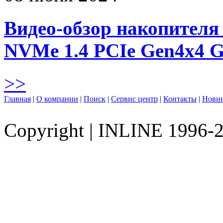
Видео-обзор накопителя 
NVMe 1.4 PCIe Gen4х4 
>>
Главная
|
О компании
|
Поиск
|
Сервис центр
|
Контакты
|
Нови
Copyright
|
INLINE 1996-