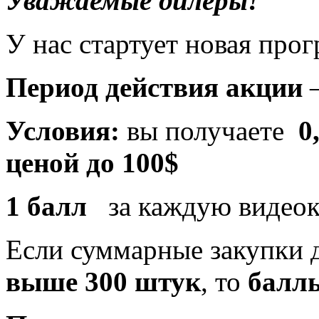
Уважаемые дилеры!
У нас стартует новая про
Период действия акции
Условия:
вы получаете
0
ценой до 100$
1 балл
за каждую видео
Если суммарные закупки д
выше 300 штук
, то
балл