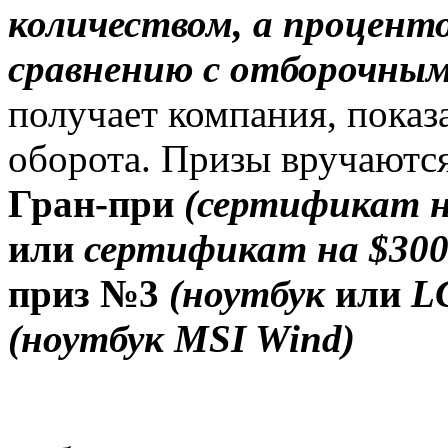
количеством, а процен
сравнению с отборочным
получает компания, пока
оборота. Призы вручаютс
Гран-при
(сертификат н
или
сертификат на $300
приз №3
(ноутбук
или
L
(ноутбук MSI Wind)