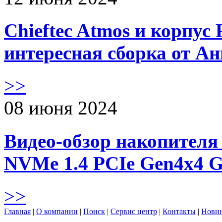
Chieftec Atmos и корпус 
интересная сборка от А
>>
08 июня 2024
Видео-обзор накопителя 
NVMe 1.4 PCIe Gen4х4 
>>
Главная
|
О компании
|
Поиск
|
Сервис центр
|
Контакты
|
Нови