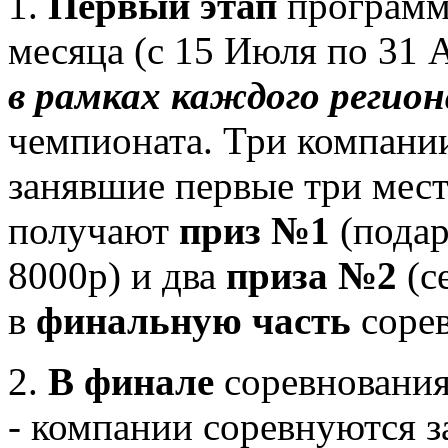
1.
Первый этап
программ
месяца (с 15 Июля по 31 
в рамках каждого регион
чемпионата. Три компани
занявшие первые три мес
получают
приз №1
(подар
8000р) и два
приза №2
(с
в
финальную часть
сорев
2.
В финале
соревнования 
- компании соревнуются з