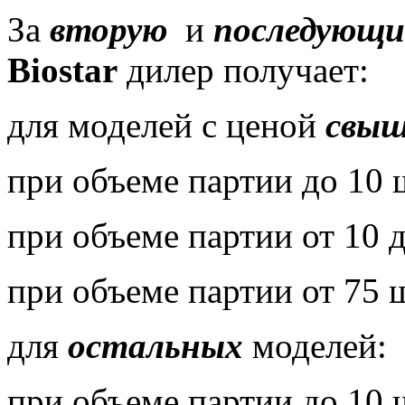
За
вторую
и
последующи
Biostar
дилер получает:
для моделей с ценой
свыш
при объеме партии до 10 
при объеме партии от 10 д
при объеме партии от 75 
для
остальных
моделей:
при объеме партии до 10 