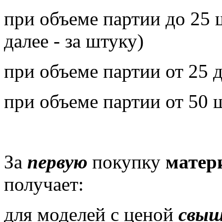
при объеме партии до 25 ш
далее - за штуку)
при объеме партии от 25 
при объеме партии от 50 
За
первую
покупку
матер
получает:
для моделей с ценой
свыш