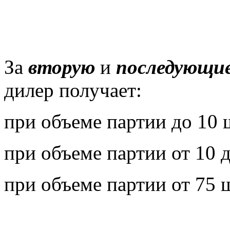
За
вторую
и
последующи
дилер получает:
при объеме партии до 10 
при объеме партии от 10 д
при объеме партии от 75 