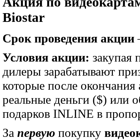
Акция по видеокарта
Biostar
Срок проведения акции
–
Условия акции:
закупая 
дилеры зарабатывают приз
которые после окончания 
реальные деньги ($) или 
подарков INLINE в пропор
За
первую
покупку
видеок