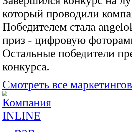
Завершился конкурс на л
который проводили комп
Победителем стала angelo
приз - цифровую фотора
Остальные победители пр
конкурса.
Смотреть все маркетинго