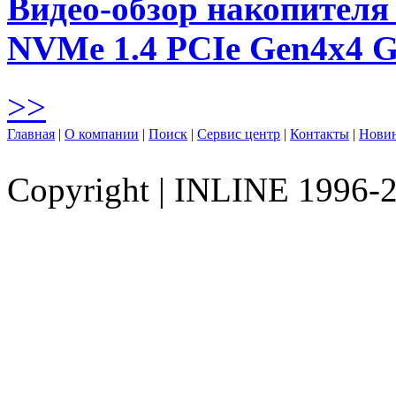
Видео-обзор накопителя 
NVMe 1.4 PCIe Gen4х4 
>>
Главная
|
О компании
|
Поиск
|
Сервис центр
|
Контакты
|
Нови
Copyright
|
INLINE 1996-