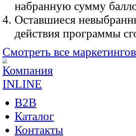
набранную сумму балл
Оставшиеся невыбранн
действия программы сг
Смотреть все маркетинго
B2B
Каталог
Контакты