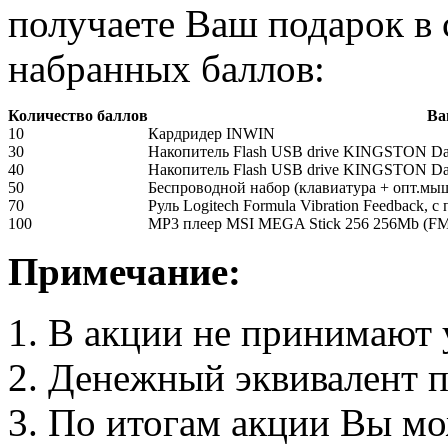
получаете Ваш подарок в 
набранных баллов:
Количество баллов
Ва
10
Кардридер INWIN
30
Накопитель Flash USB drive KINGSTON Data
40
Накопитель Flash USB drive KINGSTON Data
50
Беспроводной набор (клавиатура + опт.мышь
70
Руль Logitech Formula Vibration Feedback, с
100
MP3 плеер MSI MEGA Stick 256 256Mb (FM 
Примечание:
В акции не принимают у
Денежный эквивалент п
По итогам акции Вы мо