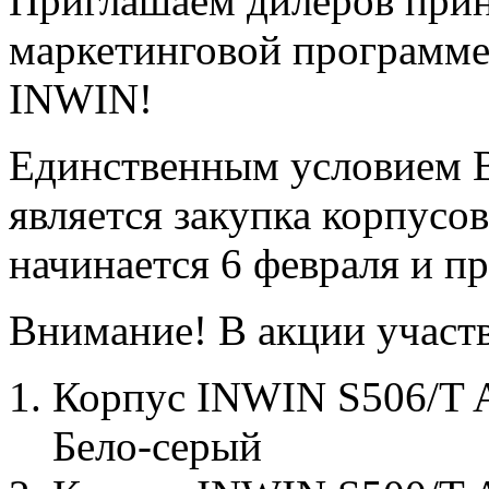
Приглашаем дилеров прин
маркетинговой программе
INWIN!
Единственным условием В
является закупка корпус
начинается 6 февраля и п
Внимание! В акции участ
Корпус INWIN S506/T A
Бело-серый