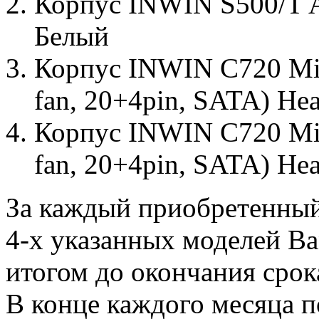
Корпус INWIN S500/T A
Белый
Корпус INWIN C720 Mi
fan, 20+4pin, SATA) He
Корпус INWIN C720 Mi
fan, 20+4pin, SATA) Hea
За каждый приобретенны
4-х указанных моделей В
итогом до окончания срок
В конце каждого месяца п