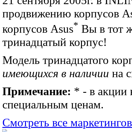
21 сентября 2005г. в INL
продвижению корпусов As
*
корпусов Asus
Вы в тот ж
тринадцатый корпус!
Модель тринадцатого кор
имеющихся в наличии
на с
Примечание:
* - в акции
специальным ценам.
Смотреть все маркетинго