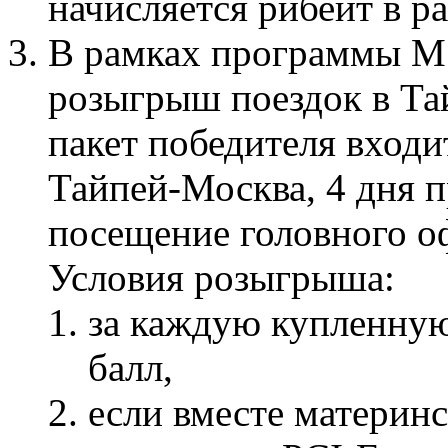
начисляется рибейт в ра
В рамках программы MS
розыгрыш поездок в Та
пакет победителя входи
Тайпей-Москва, 4 дня п
посещение головного о
Условия розыгрыша:
за каждую купленную
балл,
если вместе материн