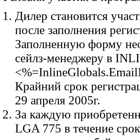
Дилер становится учас
после заполнения реги
Заполненную форму не
сейлз-менеджеру в INL
<%=InlineGlobals.Email
Крайний срок регистрац
29 апреля 2005г.
За каждую приобретенн
LGA 775 в течение сро