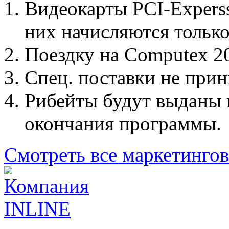
Видеокарты PCI-Experss
них начисляются только
Поездку на Computex 20
Спец. поставки не при
Рибейты будут выданы в
окончания программы.
Смотреть все маркетинго