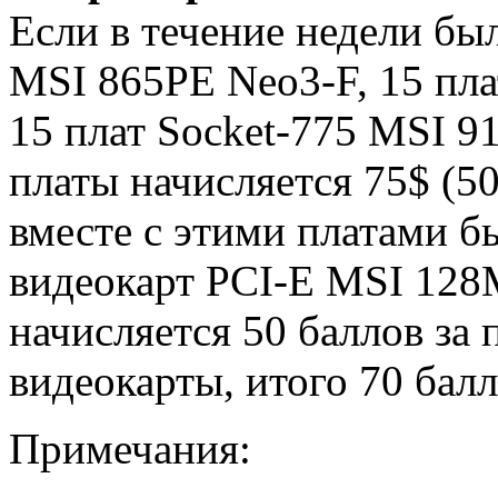
Если в течение недели бы
MSI 865PE Neo3-F, 15 пл
15 плат Socket-775 MSI 9
платы начисляется 75$ (50
вместе с этими платами б
видеокарт PCI-E MSI 12
начисляется 50 баллов за 
видеокарты, итого 70 балл
Примечания: