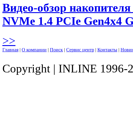
Видео-обзор накопителя 
NVMe 1.4 PCIe Gen4х4 
>>
Главная
|
О компании
|
Поиск
|
Сервис центр
|
Контакты
|
Нови
Copyright
|
INLINE 1996-