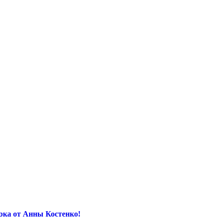
орка от Анны Костенко!