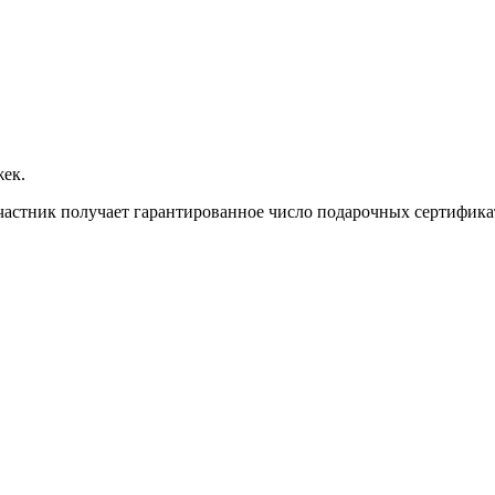
жек.
астник получает гарантированное число подарочных сертификат