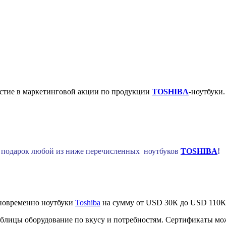
стие в маркетинговой акции по продукции
TOSHIBA
-ноутбуки.
в подарок любой из ниже перечисленных ноутбуков
TOSHIBA
!
иновременно ноутбуки
Toshiba
на сумму от USD 30К до USD 110К
аблицы оборудование по вкусу и потребностям. Сертификаты мо