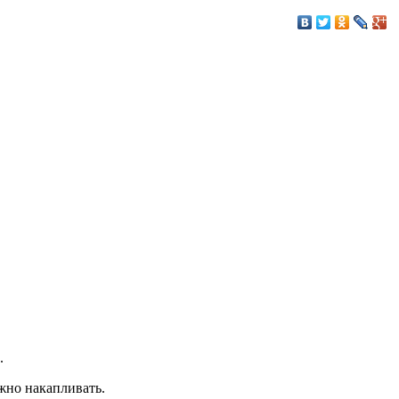
.
жно накапливать.