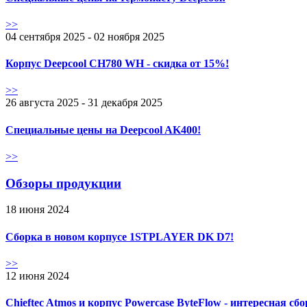
>>
04 сентября 2025 - 02 ноября 2025
Корпус Deepcool CH780 WH - скидка от 15%!
>>
26 августа 2025 - 31 декабря 2025
Специальные цены на Deepcool AK400!
>>
Обзоры продукции
18 июня 2024
Сборка в новом корпусе 1STPLAYER DK D7!
>>
12 июня 2024
Chieftec Atmos и корпус Powercase ByteFlow - интересная сб