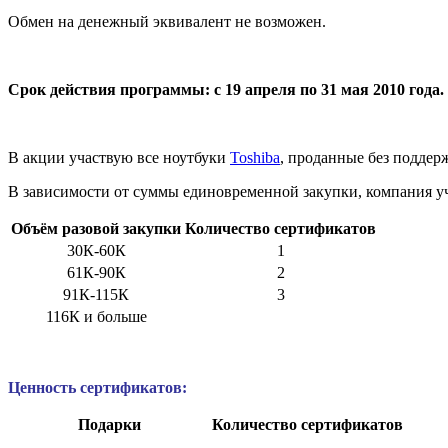
Обмен на денежный эквивалент не возможен.
Срок действия программы: с 19 апреля по 31 мая 2010 года.
В акции участвую все ноутбуки
Toshiba
, проданные без поддер
В зависимости от суммы единовременной закупки, компания уч
Объём разовой закупки
Количество сертификатов
30К-60К
1
61К-90К
2
91К-115К
3
116К и больше
Ценность сертификатов:
Подарки
Количество сертификатов