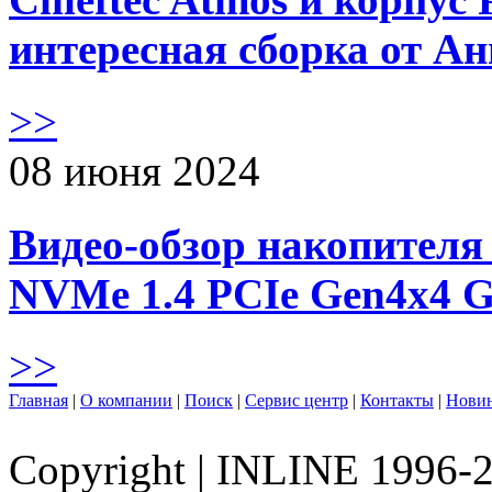
интересная сборка от А
>>
08 июня 2024
Видео-обзор накопителя 
NVMe 1.4 PCIe Gen4х4 
>>
Главная
|
О компании
|
Поиск
|
Сервис центр
|
Контакты
|
Нови
Copyright
|
INLINE 1996-