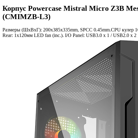
Корпус Powercase Mistral Micro Z3B Me
(CMIMZB-L3)
Размеры (ШхВхГ): 200x385x335mm, SPCC 0.45mm.CPU кулер 160м
Rear: 1х120мм LED fan (inc.). I/O Panel: USB3.0 x 1 / USB2.0 x 2 