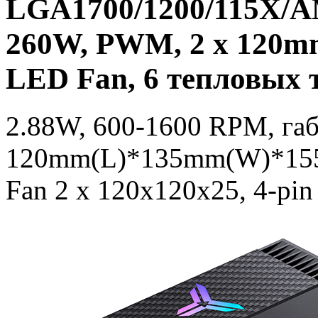
LGA1700/1200/115X/A
260W, PWM, 2 x 120mm
LED Fan, 6 тепловых тр
2.88W, 600-1600 RPM, га
120mm(L)*135mm(W)*155
Fan 2 x 120x120x25, 4-p