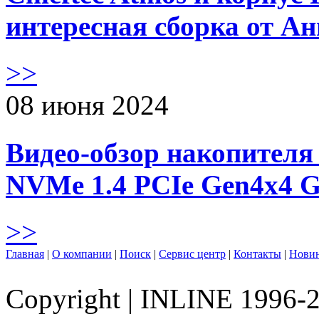
интересная сборка от А
>>
08 июня 2024
Видео-обзор накопителя 
NVMe 1.4 PCIe Gen4х4 
>>
Главная
|
О компании
|
Поиск
|
Сервис центр
|
Контакты
|
Нови
Copyright
|
INLINE 1996-