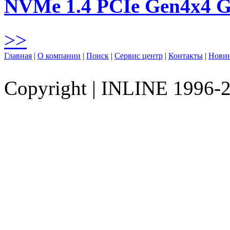
NVMe 1.4 PCIe Gen4х4 
>>
Главная
|
О компании
|
Поиск
|
Сервис центр
|
Контакты
|
Нови
Copyright
|
INLINE 1996-