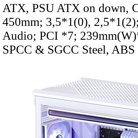
ATX, PSU ATX on down, C
450mm; 3,5*1(0), 2,5*1(2
Audio; PCI *7; 239mm(W)
SPCC & SGCC Steel, ABS p