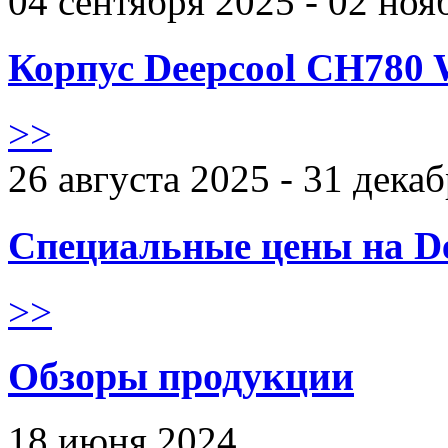
04 сентября 2025 - 02 ноя
Корпус Deepcool CH780 
>>
26 августа 2025 - 31 дека
Специальные цены на De
>>
Обзоры продукции
18 июня 2024