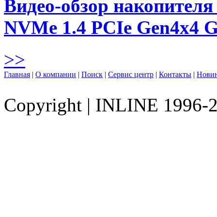
Видео-обзор накопителя 
NVMe 1.4 PCIe Gen4х4 
>>
Главная
|
О компании
|
Поиск
|
Сервис центр
|
Контакты
|
Нови
Copyright
|
INLINE 1996-