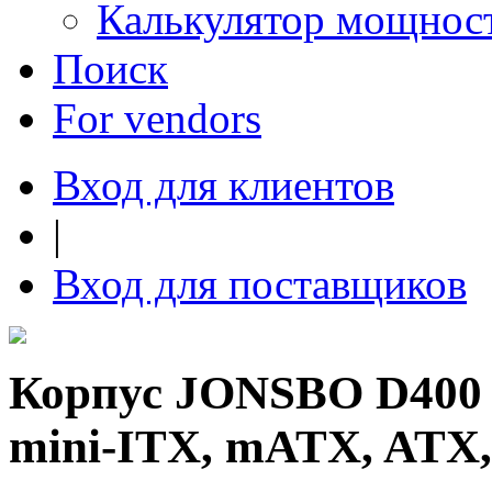
Калькулятор мощнос
Поиск
For vendors
Вход для клиентов
|
Вход для поставщиков
Корпус JONSBO D400 W
mini-ITX, mATX, ATX