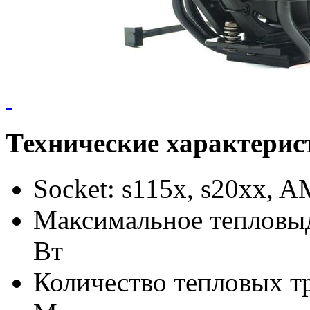
Технические характерис
Socket: s115x, s20xx, 
Максимальное тепловыд
Вт
Количество тепловых тр