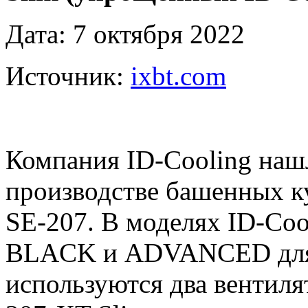
Дата: 7 октября 2022
Источник:
ixbt.com
Компания ID-Cooling нашл
производстве башенных ку
SE-207. В моделях ID-Co
BLACK и ADVANCED для 
используются два вентилят