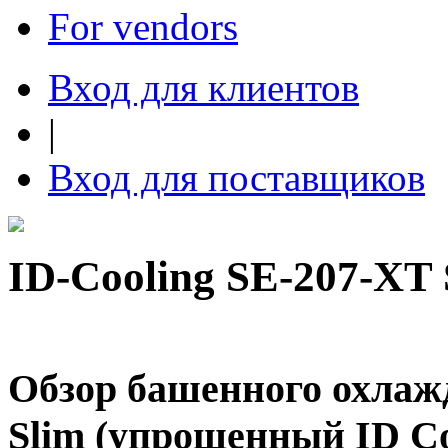
For vendors
Вход для клиентов
|
Вход для поставщиков
ID-Cooling SE-207-XT 
Обзор башенного охлаж
Slim (упрощенный ID Co