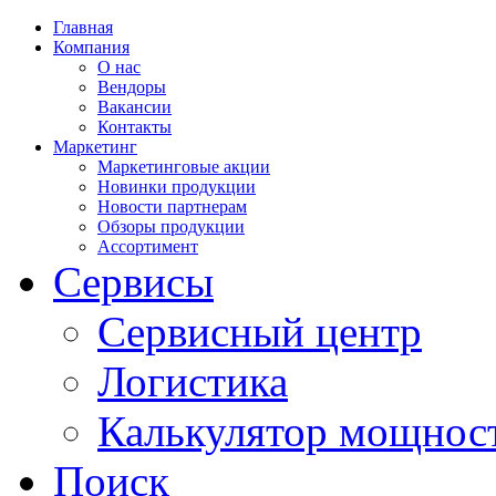
Главная
Компания
О нас
Вендоры
Вакансии
Контакты
Маркетинг
Маркетинговые акции
Новинки продукции
Новости партнерам
Обзоры продукции
Ассортимент
Сервисы
Сервисный центр
Логистика
Калькулятор мощнос
Поиск