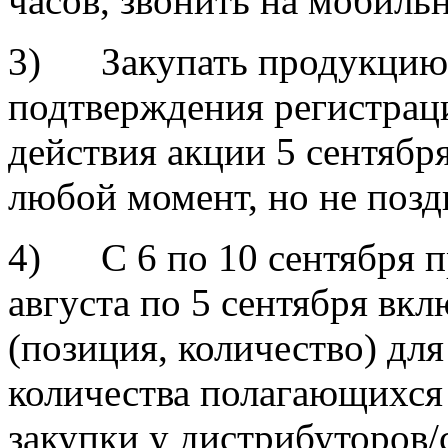
часов, звонить на мобиль
3) Закупать продукцию 
подтверждения регистрац
действия акции 5 сентябр
любой момент, но не поздн
4) С 6 по 10 сентября пр
августа по 5 сентября вк
(позиция, количество) дл
количества полагающихся
закупки у дистрибуторов