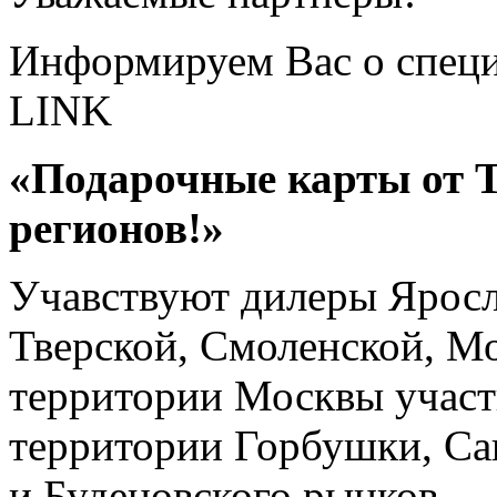
Информируем Вас о специ
LINK
«Подарочные карты от 
регионов!»
Учавствуют дилеры Яросл
Тверской, Смоленской, Мо
территории Москвы участ
территории Горбушки, Са
и Буденовского рынков.