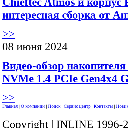
Chieftec Atmos и корпус 
интересная сборка от А
>>
08 июня 2024
Видео-обзор накопителя 
NVMe 1.4 PCIe Gen4х4 
>>
Главная
|
О компании
|
Поиск
|
Сервис центр
|
Контакты
|
Нови
Copyright
|
INLINE 1996-