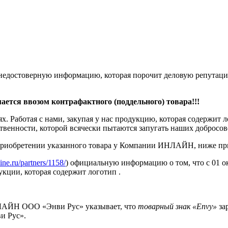
йте недостоверную информацию, которая порочит деловую репут
ается ввозом контрафактного (поддельного) товара!!!
. Работая с нами, закупая у нас продукцию, которая содержит 
тственности, которой всячески пытаются запугать наших доброс
 приобретении указанного товара у Компании ИНЛАЙН, ниже пр
ine.ru/partners/1158/
) официальную информацию о том, что с 01 о
кции, которая содержит логотип
.
ЛАЙН ООО «Энви Рус» указывает, что
товарный знак «
Envy
»
за
и Рус».