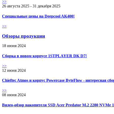
>>
26 августа 2025 - 31 декабря 2025
Специальные цены на Deepcool AK400!
>>
Обзоры продукции
18 июня 2024
Сборка в новом корпусе 1STPLAYER DK D7!
>>
12 июня 2024
Chieftec Atmos и корпус Powercase ByteFlow - интересная сб
>>
08 июня 2024
Видео-обзор накопителя SSD Acer Predator M.2 2280 NVMe 