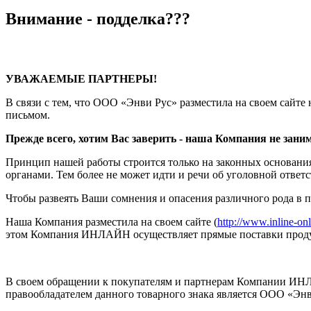
Внимание - подделка???
УВАЖАЕМЫЕ ПАРТНЕРЫ!
В связи с тем, что ООО «Энви Рус» разместила на своем са
письмом.
Прежде всего, хотим Вас заверить - наша Компания не заним
Принцип нашей работы строится только на законных основаниях
органами. Тем более не может идти и речи об уголовной отве
Чтобы развеять Ваши сомнения и опасения различного рода в
Наша Компания разместила на своем сайте (
http://www.inline-onl
этом Компания ИНЛАЙН осуществляет прямые поставки проду
В своем обращении к покупателям и партнерам Компании ИН
правообладателем данного товарного знака является ООО «Энв