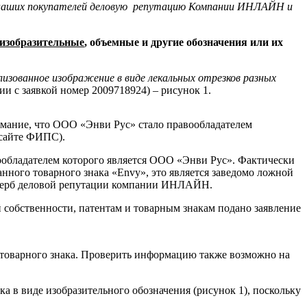
х наших покупателей деловую репутацию Компании ИНЛАЙН и
изобразительные
, объемные и другие обозначения или их
изованное изображение в виде лекальных отрезков разных
ии с заявкой номер 2009718924) – рисунок 1.
мание, что ООО «Энви Рус» стало правообладателем
 сайте ФИПС).
вообладателем которого является ООО «Энви Рус». Фактически
нного товарного знака «Envy», это является заведомо ложной
ущерб деловой репутации компании ИНЛАЙН.
обственности, патентам и товарным знакам подано заявление
2 товарного знака. Проверить информацию также возможно на
в виде изобразительного обозначения (рисунок 1), поскольку