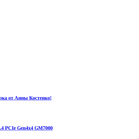
орка от Анны Костенко!
1.4 PCIe Gen4х4 GM7000