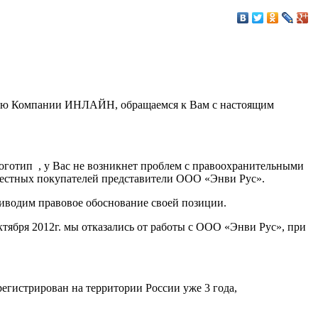
ацию Компании ИНЛАЙН, обращаемся к Вам с настоящим
логотип
, у Вас не возникнет проблем с правоохранительными
овестных покупателей представители ООО «Энви Рус».
иводим правовое обоснование своей позиции.
ктября 2012г. мы отказались от работы с ООО «Энви Рус», при
регистрирован на территории России уже 3 года,