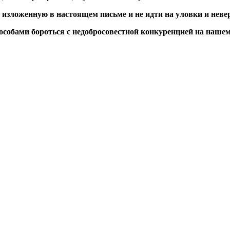
зложенную в настоящем письме и не идти на уловки и неве
обами бороться с недобросовестной конкуренцией на нашем