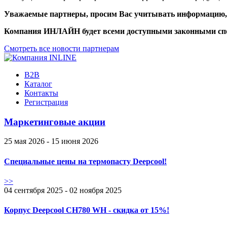
Уважаемые партнеры, просим Вас учитывать информацию, и
Компания ИНЛАЙН будет всеми доступными законными спос
Смотреть все новости партнерам
B2B
Каталог
Контакты
Регистрация
Маркетинговые акции
25 мая 2026 - 15 июня 2026
Специальные цены на термопасту Deepcool!
>>
04 сентября 2025 - 02 ноября 2025
Корпус Deepcool CH780 WH - скидка от 15%!