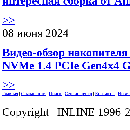
интересная сборка от А
>>
08 июня 2024
Видео-обзор накопителя 
NVMe 1.4 PCIe Gen4х4 
>>
Главная
|
О компании
|
Поиск
|
Сервис центр
|
Контакты
|
Нови
Copyright
|
INLINE 1996-