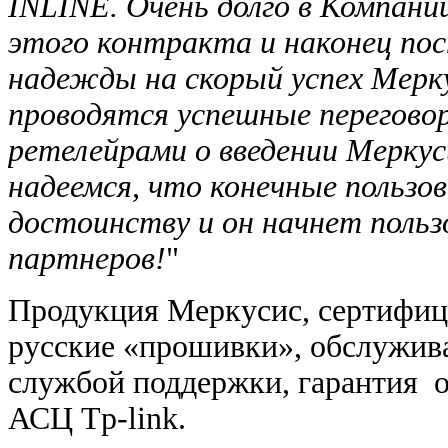
INLINE. Очень долго в Компан
этого контракта и наконец пос
надежды на скорый успех Мерку
проводятся успешные перегово
ретелейрами о введении Меркус
надеемся, что конечные пользо
достоинству и он начнет польз
партнеров!
"
Продукция Меркусис, сертифиц
русские «прошивки», обслужив
службой поддержки, гарантия 
АСЦ Tp-link.