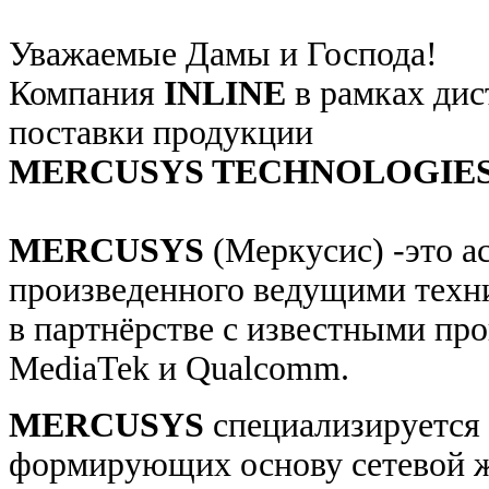
Уважаемые Дамы и Господа!
Компания
INLINE
в рамках дис
поставки продукции
MERCUSYS TECHNOLOGIES
MERCUSYS
(Меркусис) -это а
произведенного ведущими техн
в партнёрстве с известными пр
MediaTek и Qualcomm.
MERCUSYS
специализируется 
формирующих основу сетевой ж