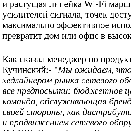
и растущая линейка Wi-Fi маршр
усилителей сигнала, точек дос
максимально эффективное испо
превратит дом или офис в высок
Как сказал менеджер по проду
Кучинский:- "
Мы ожидаем, что
хедлайнером рынка сетевого об
все предпосылки: бюджетное це
команда, обслуживающая бренд
своей стороны, как дистрибут
и продвижением сетевого обор